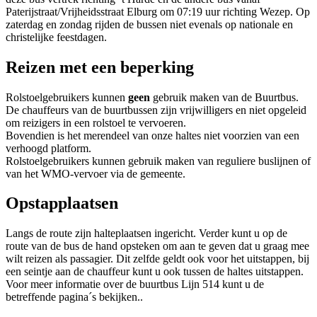
Paterijstraat/Vrijheidsstraat Elburg om 07:19 uur richting Wezep. Op
zaterdag en zondag rijden de bussen niet evenals op nationale en
christelijke feestdagen.
Reizen met een beperking
Rolstoelgebruikers kunnen
geen
gebruik maken van de Buurtbus.
De chauffeurs van de buurtbussen zijn vrijwilligers en niet opgeleid
om reizigers in een rolstoel te vervoeren.
Bovendien is het merendeel van onze haltes niet voorzien van een
verhoogd platform.
Rolstoelgebruikers kunnen gebruik maken van reguliere buslijnen of
van het WMO-vervoer via de gemeente.
Opstapplaatsen
Langs de route zijn halteplaatsen ingericht. Verder kunt u op de
route van de bus de hand opsteken om aan te geven dat u graag mee
wilt reizen als passagier. Dit zelfde geldt ook voor het uitstappen, bij
een seintje aan de chauffeur kunt u ook tussen de haltes uitstappen.
Voor meer informatie over de buurtbus Lijn 514 kunt u de
betreffende pagina´s bekijken..