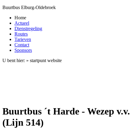
Buurtbus Elburg-Oldebroek
Home
Actueel
Dienstregeling
Routes
Tarieven
Contact
Sponsors
U bent hier: » startpunt website
Buurtbus ´t Harde - Wezep v.v.
(Lijn 514)