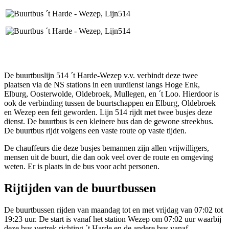
De buurtbuslijn 514 ´t Harde-Wezep v.v. verbindt deze twee
plaatsen via de NS stations in een uurdienst langs Hoge Enk,
Elburg, Oosterwolde, Oldebroek, Mullegen, en ´t Loo. Hierdoor is
ook de verbinding tussen de buurtschappen en Elburg, Oldebroek
en Wezep een feit geworden. Lijn 514 rijdt met twee busjes deze
dienst. De buurtbus is een kleinere bus dan de gewone streekbus.
De buurtbus rijdt volgens een vaste route op vaste tijden.
De chauffeurs die deze busjes bemannen zijn allen vrijwilligers,
mensen uit de buurt, die dan ook veel over de route en omgeving
weten. Er is plaats in de bus voor acht personen.
Rijtijden van de buurtbussen
De buurtbussen rijden van maandag tot en met vrijdag van 07:02 tot
19:23 uur. De start is vanaf het station Wezep om 07:02 uur waarbij
deze bus vertrek richting ´t Harde en de andere bus vanaf